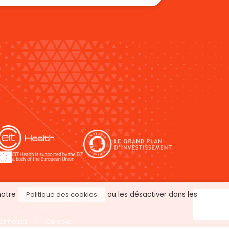
 notre
Politique des cookies
ou les désactiver dans les
onnelles
Contact