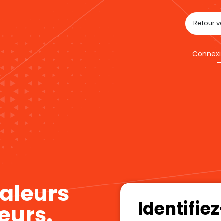
Retour ve
Connexi
valeurs
Identifie
eurs.