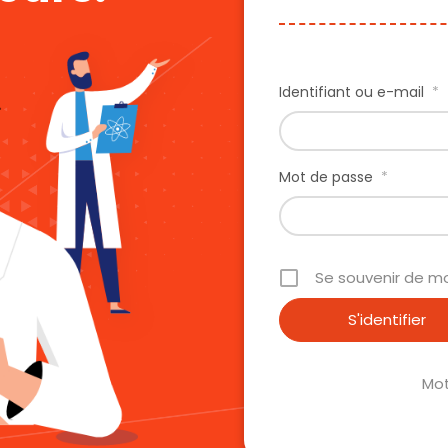
Identifiant ou e-mail
*
Mot de passe
*
Se souvenir de m
Mot