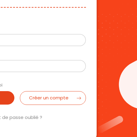
oi
Créer un compte
 de passe oublié ?