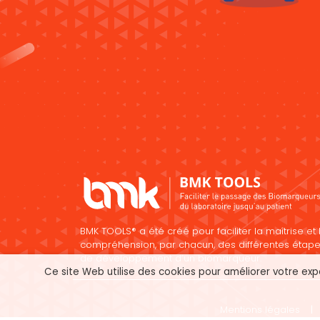
BMK TOOLS® a été créé pour faciliter la maîtrise et 
compréhension, par chacun, des différentes étap
de développement d’un biomarqueur.
Ce site Web utilise des cookies pour améliorer votre exp
Mentions légales