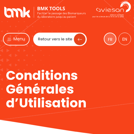
Menu
Retour vers le site
EN
FR
Conditions
Générales
d’Utilisation