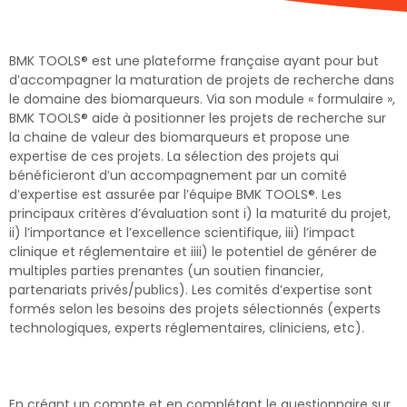
BMK TOOLS® est une plateforme française ayant pour but
d’accompagner la maturation de projets de recherche dans
le domaine des biomarqueurs. Via son module « formulaire »,
BMK TOOLS® aide à positionner les projets de recherche sur
la chaine de valeur des biomarqueurs et propose une
expertise de ces projets. La sélection des projets qui
bénéficieront d’un accompagnement par un comité
d’expertise est assurée par l’équipe BMK TOOLS®. Les
principaux critères d’évaluation sont i) la maturité du projet,
ii) l’importance et l’excellence scientifique, iii) l’impact
clinique et réglementaire et iiii) le potentiel de générer de
multiples parties prenantes (un soutien financier,
partenariats privés/publics). Les comités d’expertise sont
formés selon les besoins des projets sélectionnés (experts
technologiques, experts réglementaires, cliniciens, etc).
En créant un compte et en complétant le questionnaire sur